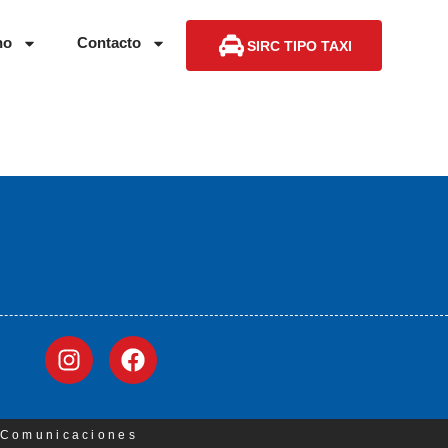
no
Contacto
SIRC TIPO TAXI
3 Comunicaciones