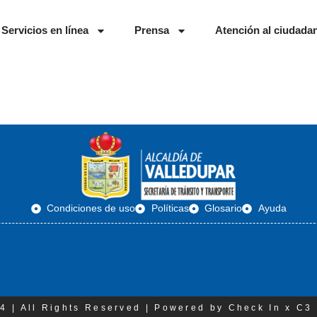
Servicios en línea
Prensa
Atención al ciudada
Condiciones de uso
Políticas
Glosario
Ayuda
4 | All Rights Reserved | Powered by Check In x C