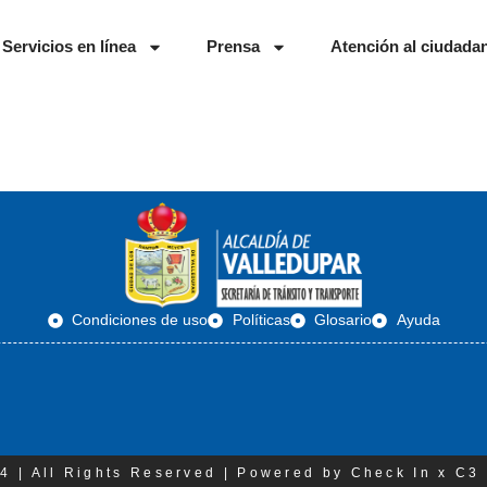
Servicios en línea
Prensa
Atención al ciudada
Condiciones de uso
Políticas
Glosario
Ayuda
4 | All Rights Reserved | Powered by Check In x C