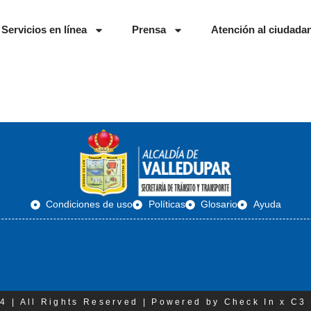
Servicios en línea
Prensa
Atención al ciudada
Condiciones de uso
Políticas
Glosario
Ayuda
4 | All Rights Reserved | Powered by Check In x C