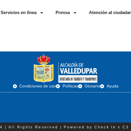
Servicios en línea
Prensa
Atención al ciudada
Condiciones de uso
Políticas
Glosario
Ayuda
4 | All Rights Reserved | Powered by Check In x C