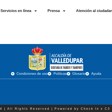
Servicios en línea
Prensa
Atención al ciudada
Condiciones de uso
Políticas
Glosario
Ayuda
4 | All Rights Reserved | Powered by Check In x C