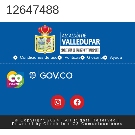
12647488
Condiciones de uso
Políticas
Glosario
Ayuda
© Copyright 2024 | All Rights Reserved |
Powered by Check In x C3 Comunicaciones