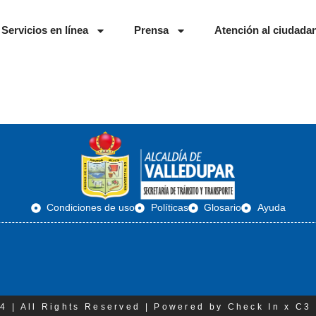
Servicios en línea
Prensa
Atención al ciudada
Condiciones de uso
Políticas
Glosario
Ayuda
4 | All Rights Reserved | Powered by Check In x C