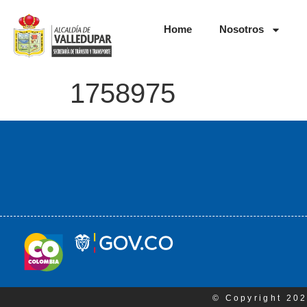
Home
Nosotros
1758975
© Copyright 202