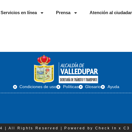
Servicios en línea
Prensa
Atención al ciudada
Condiciones de uso
Políticas
Glosario
Ayuda
4 | All Rights Reserved | Powered by Check In x C