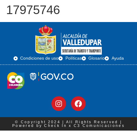
17975746
Condiciones de uso
Políticas
Glosario
Ayuda
© Copyright 2024 | All Rights Reserved |
Powered by Check In x C3 Comunicaciones