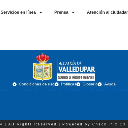
Servicios en línea
Prensa
Atención al ciudada
Condiciones de uso
Políticas
Glosario
Ayuda
4 | All Rights Reserved | Powered by Check In x C