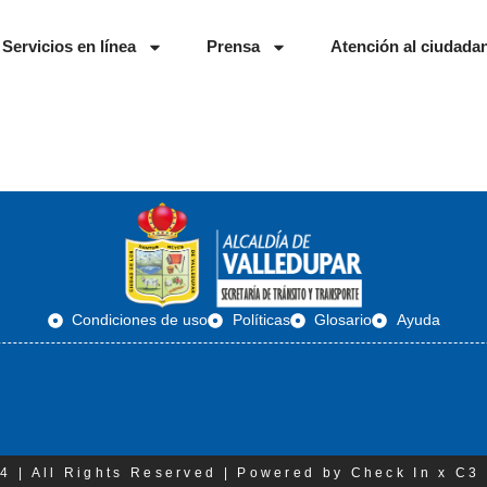
Servicios en línea
Prensa
Atención al ciudada
Condiciones de uso
Políticas
Glosario
Ayuda
4 | All Rights Reserved | Powered by Check In x C