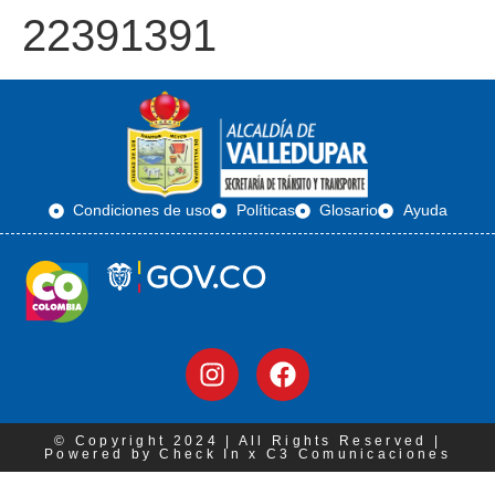
22391391
Condiciones de uso
Políticas
Glosario
Ayuda
© Copyright 2024 | All Rights Reserved |
Powered by Check In x C3 Comunicaciones