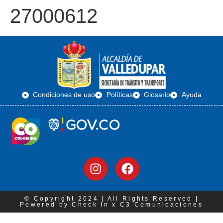
27000612
Condiciones de uso
Políticas
Glosario
Ayuda
© Copyright 2024 | All Rights Reserved |
Powered by Check In x C3 Comunicaciones