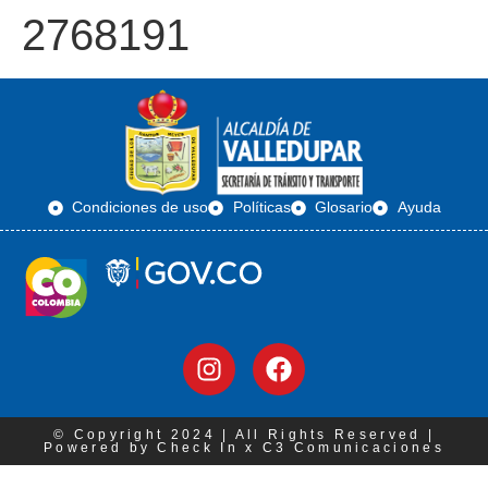
2768191
Condiciones de uso
Políticas
Glosario
Ayuda
© Copyright 2024 | All Rights Reserved |
Powered by Check In x C3 Comunicaciones