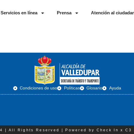
Servicios en línea
Prensa
Atención al ciudada
Condiciones de uso
Políticas
Glosario
Ayuda
4 | All Rights Reserved | Powered by Check In x C