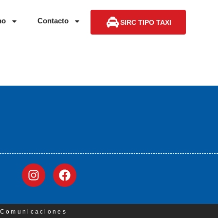
no
Contacto
SIRC TIPO TAXI
3 Comunicaciones