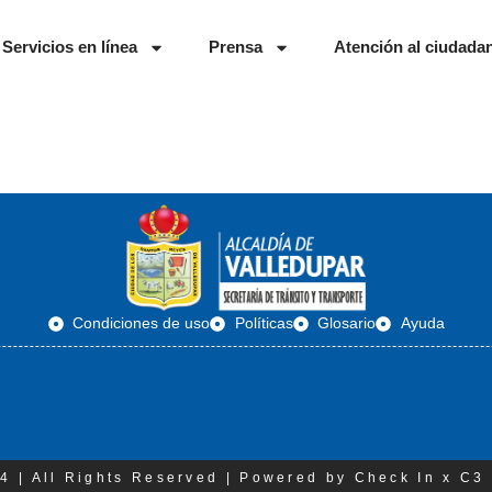
Servicios en línea
Prensa
Atención al ciudada
Condiciones de uso
Políticas
Glosario
Ayuda
4 | All Rights Reserved | Powered by Check In x C