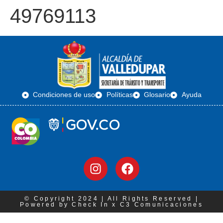
49769113
Condiciones de uso
Políticas
Glosario
Ayuda
© Copyright 2024 | All Rights Reserved |
Powered by Check In x C3 Comunicaciones