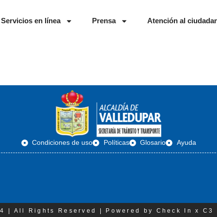
Servicios en línea
Prensa
Atención al ciudada
Condiciones de uso
Políticas
Glosario
Ayuda
4 | All Rights Reserved | Powered by Check In x C