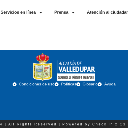
Servicios en línea
Prensa
Atención al ciudada
Condiciones de uso
Políticas
Glosario
Ayuda
4 | All Rights Reserved | Powered by Check In x C