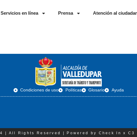
Servicios en línea
Prensa
Atención al ciudada
Condiciones de uso
Políticas
Glosario
Ayuda
4 | All Rights Reserved | Powered by Check In x C