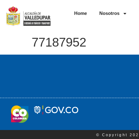
Home
Nosotros
77187952
© Copyright 202