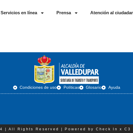
Servicios en línea
Prensa
Atención al ciudada
Condiciones de uso
Políticas
Glosario
Ayuda
4 | All Rights Reserved | Powered by Check In x C