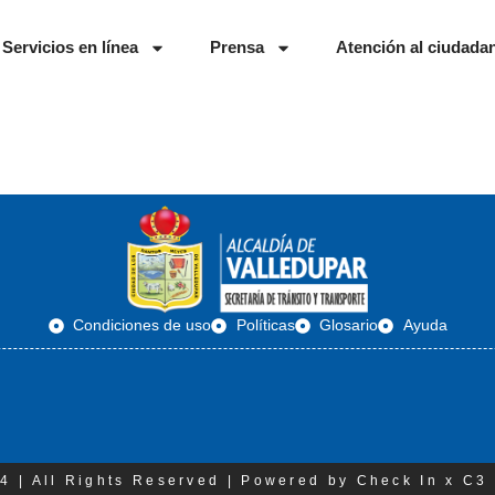
Servicios en línea
Prensa
Atención al ciudada
Condiciones de uso
Políticas
Glosario
Ayuda
4 | All Rights Reserved | Powered by Check In x C