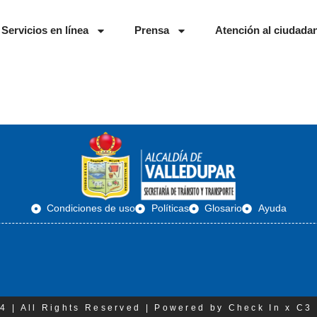
Servicios en línea
Prensa
Atención al ciudada
Condiciones de uso
Políticas
Glosario
Ayuda
4 | All Rights Reserved | Powered by Check In x C