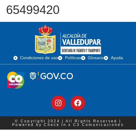
65499420
Condiciones de uso
Políticas
Glosario
Ayuda
© Copyright 2024 | All Rights Reserved |
Powered by Check In x C3 Comunicaciones