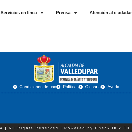
Servicios en línea
Prensa
Atención al ciudada
Condiciones de uso
Políticas
Glosario
Ayuda
4 | All Rights Reserved | Powered by Check In x C