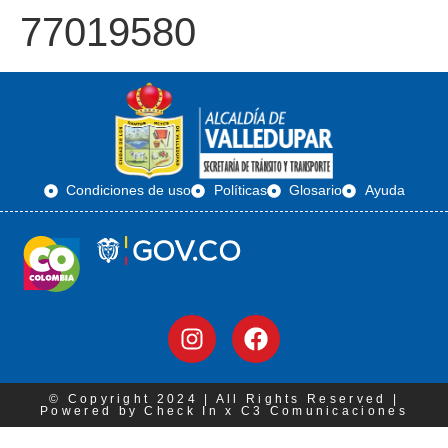
77019580
Condiciones de uso
Políticas
Glosario
Ayuda
© Copyright 2024 | All Rights Reserved |
Powered by Check In x C3 Comunicaciones