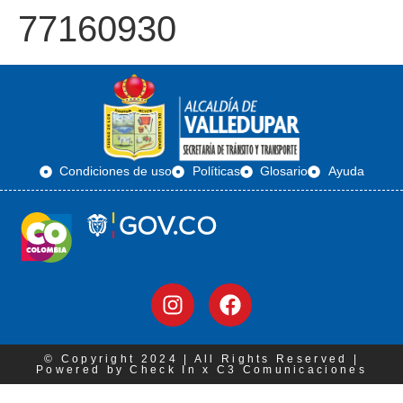
77160930
Condiciones de uso
Políticas
Glosario
Ayuda
© Copyright 2024 | All Rights Reserved |
Powered by Check In x C3 Comunicaciones