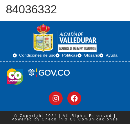
84036332
Condiciones de uso
Políticas
Glosario
Ayuda
© Copyright 2024 | All Rights Reserved |
Powered by Check In x C3 Comunicaciones