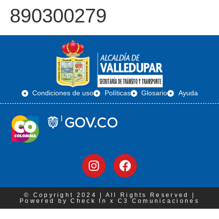
890300279
Condiciones de uso
Políticas
Glosario
Ayuda
© Copyright 2024 | All Rights Reserved |
Powered by Check In x C3 Comunicaciones