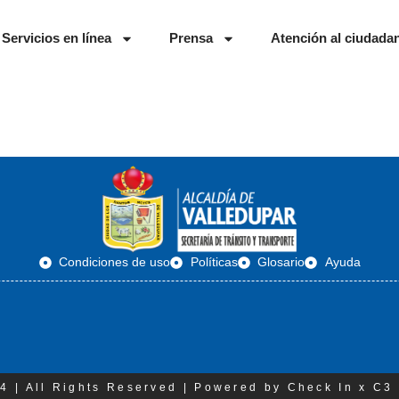
Servicios en línea
Prensa
Atención al ciudada
Condiciones de uso
Políticas
Glosario
Ayuda
4 | All Rights Reserved | Powered by Check In x C