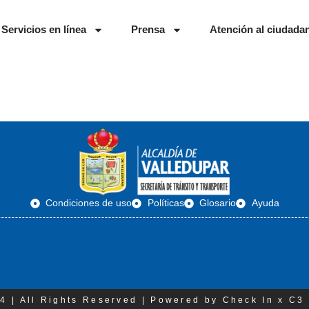
Servicios en línea
Prensa
Atención al ciudada
Condiciones de uso
Políticas
Glosario
Ayuda
4 | All Rights Reserved | Powered by Check In x C