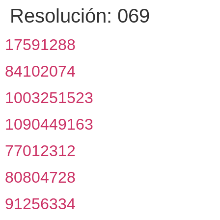
Resolución:
069
17591288
84102074
1003251523
1090449163
77012312
80804728
91256334