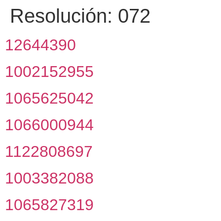
Resolución:
072
12644390
1002152955
1065625042
1066000944
1122808697
1003382088
1065827319