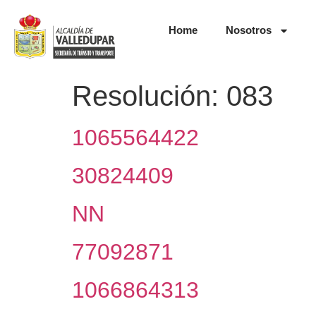
Home
Nosotros
Resolución:
083
1065564422
30824409
NN
77092871
1066864313