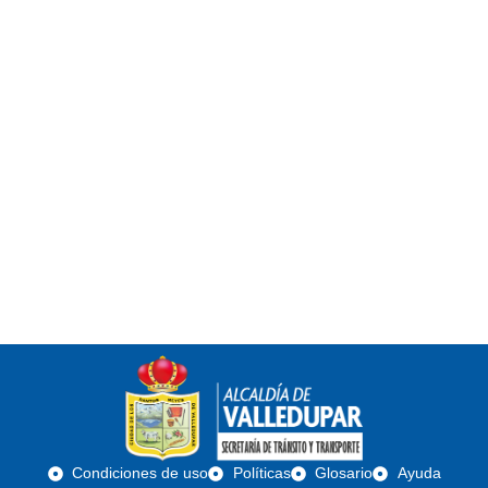
Condiciones de uso
Políticas
Glosario
Ayuda