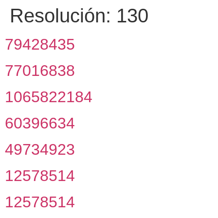
Resolución:
130
79428435
77016838
1065822184
60396634
49734923
12578514
12578514