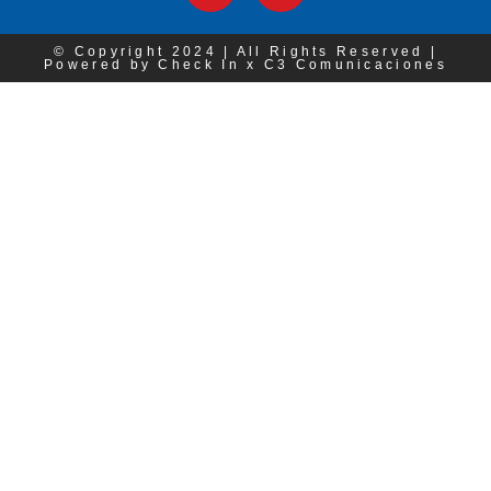
© Copyright 2024 | All Rights Reserved |
Powered by Check In x C3 Comunicaciones