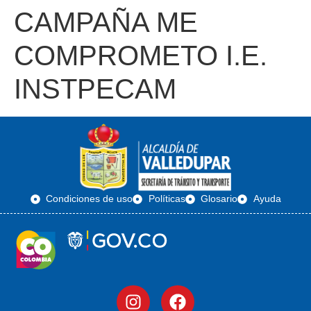
CAMPAÑA ME
COMPROMETO I.E.
INSTPECAM
Condiciones de uso
Políticas
Glosario
Ayuda