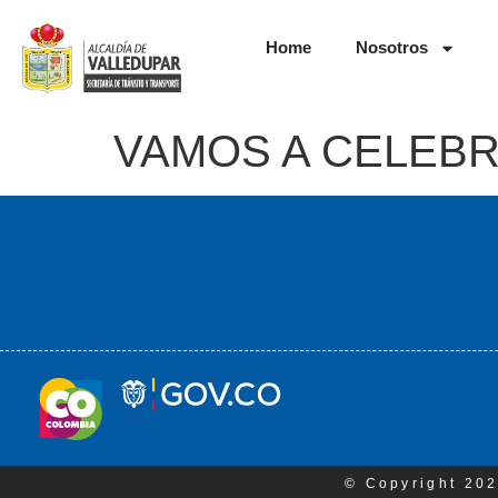
Home
Nosotros
VAMOS A CELEB
© Copyright 202