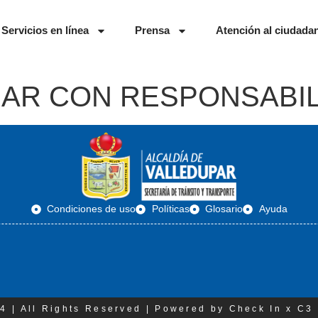
Servicios en línea
Prensa
Atención al ciudada
RAR CON RESPONSABI
Condiciones de uso
Políticas
Glosario
Ayuda
4 | All Rights Reserved | Powered by Check In x C