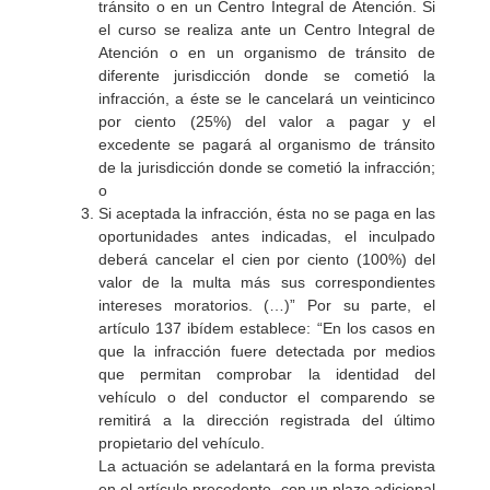
tránsito o en un Centro Integral de Atención. Si
el curso se realiza ante un Centro Integral de
Atención o en un organismo de tránsito de
diferente jurisdicción donde se cometió la
infracción, a éste se le cancelará un veinticinco
por ciento (25%) del valor a pagar y el
excedente se pagará al organismo de tránsito
de la jurisdicción donde se cometió la infracción;
o
Si aceptada la infracción, ésta no se paga en las
oportunidades antes indicadas, el inculpado
deberá cancelar el cien por ciento (100%) del
valor de la multa más sus correspondientes
intereses moratorios. (…)” Por su parte, el
artículo 137 ibídem establece: “En los casos en
que la infracción fuere detectada por medios
que permitan comprobar la identidad del
vehículo o del conductor el comparendo se
remitirá a la dirección registrada del último
propietario del vehículo.
La actuación se adelantará en la forma prevista
en el artículo precedente, con un plazo adicional