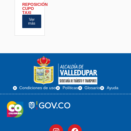
REPOSICIÓN
CUPO
TAXI
Ver
más
Condiciones de uso
Políticas
Glosario
Ayuda