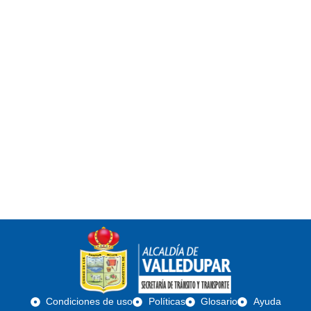
Condiciones de uso
Políticas
Glosario
Ayuda