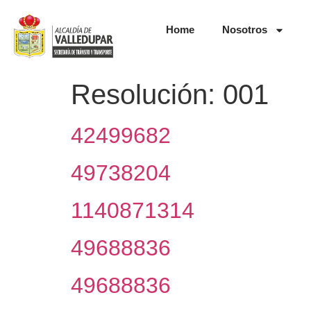
Home
Nosotros
Resolución:
001
42499682
49738204
1140871314
49688836
49688836